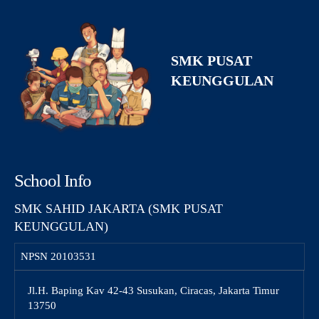
SMK PUSAT
KEUNGGULAN
School Info
SMK SAHID JAKARTA (SMK PUSAT
KEUNGGULAN)
NPSN
20103531
Jl.H. Baping Kav 42-43 Susukan, Ciracas, Jakarta Timur
13750