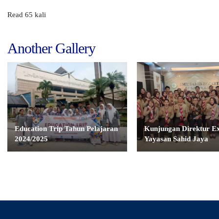
Read 65 kali
Another Gallery
Education Trip Tahun Pelajaran
Kunjungan Direktur Ex
2024/2025
Yayasan Sahid Jaya