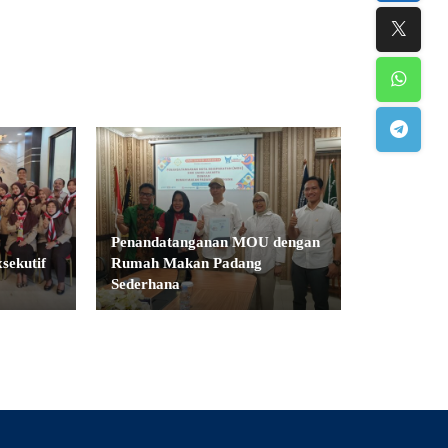
Penandatanganan MOU dengan
sekutif
Rumah Makan Padang
Sederhana