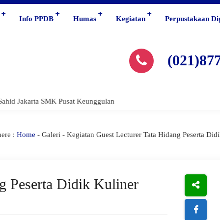
Info PPDB
Humas
Kegiatan
Perpustakaan Dig
(021)87
ahid Jakarta SMK Pusat Keunggulan
ere :
Home
-
Galeri
- Kegiatan Guest Lecturer Tata Hidang Peserta Didi
g Peserta Didik Kuliner