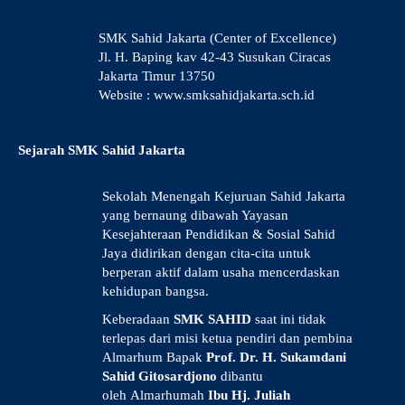
SMK Sahid Jakarta (Center of Excellence)
Jl. H. Baping kav 42-43 Susukan Ciracas
Jakarta Timur 13750
Website : www.smksahidjakarta.sch.id
Sejarah SMK Sahid Jakarta
Sekolah Menengah Kejuruan Sahid Jakarta
yang bernaung dibawah Yayasan
Kesejahteraan Pendidikan & Sosial Sahid
Jaya didirikan dengan cita-cita untuk
berperan aktif dalam usaha mencerdaskan
kehidupan bangsa.
Keberadaan
SMK SAHID
saat ini tidak
terlepas dari misi ketua pendiri dan pembina
Almarhum Bapak
Prof. Dr. H. Sukamdani
Sahid Gitosardjono
dibantu
oleh Almarhumah
Ibu Hj. Juliah