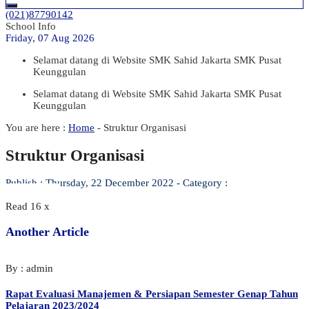
(021)87790142
School Info
Friday, 07 Aug 2026
Selamat datang di Website SMK Sahid Jakarta SMK Pusat
Keunggulan
Selamat datang di Website SMK Sahid Jakarta SMK Pusat
Keunggulan
You are here :
Home
-
Struktur Organisasi
Struktur Organisasi
Publish : Thursday, 22 December 2022 - Category :
Read 16 x
Another Article
By : admin
Rapat Evaluasi Manajemen & Persiapan Semester Genap Tahun
Pelajaran 2023/2024