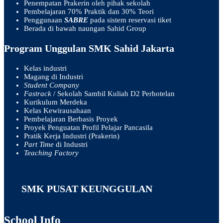
Penempatan Prakerin oleh pihak sekolah
Pembelajaran 70% Praktik dan 30% Teori
Penggunaan
SABRE
pada sistem reservasi tiket
Berada di bawah naungan Sahid Group
Program Unggulan SMK Sahid Jakarta
Kelas industri
Magang di Industri
Student Company
Fastrack
/ Sekolah Sambil Kuliah D2 Perhotelan
Kurikulum Merdeka
Kelas Kewirausahaan
Pembelajaran Berbasis Proyek
Proyek Penguatan Profil Pelajar Pancasila
Pratik Kerja Industri (Prakerin)
Part Time
di Industri
Teaching Factory
SMK PUSAT KEUNGGULAN
School Info