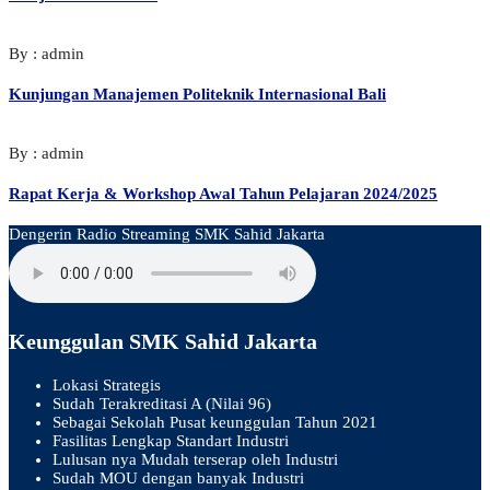
By : admin
Kunjungan Manajemen Politeknik Internasional Bali
By : admin
Rapat Kerja & Workshop Awal Tahun Pelajaran 2024/2025
Dengerin Radio Streaming SMK Sahid Jakarta
Keunggulan SMK Sahid Jakarta
Lokasi Strategis
Sudah Terakreditasi A (Nilai 96)
Sebagai Sekolah Pusat keunggulan Tahun 2021
Fasilitas Lengkap Standart Industri
Lulusan nya Mudah terserap oleh Industri
Sudah MOU dengan banyak Industri