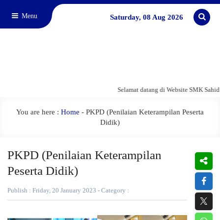
Menu
Saturday, 08 Aug 2026
Selamat datang di Website SMK Sahid 
You are here :
Home
-
PKPD (Penilaian Keterampilan Peserta
Didik)
PKPD (Penilaian Keterampilan
Peserta Didik)
Publish : Friday, 20 January 2023 - Category :