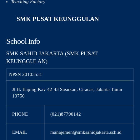
Teaching Factory
SMK PUSAT KEUNGGULAN
School Info
SMK SAHID JAKARTA (SMK PUSAT
KEUNGGULAN)
NPSN
20103531
Jl.H. Baping Kav 42-43 Susukan, Ciracas, Jakarta Timur
13750
PHONE
(021)87790142
EMAIL
manajemen@smksahidjakarta.sch.id