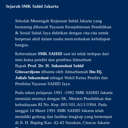
Sejarah SMK Sahid Jakarta
Sekolah Menengah Kejuruan Sahid Jakarta yang
bernaung dibawah Yayasan Kesejahteraan Pendidikan
& Sosial Sahid Jaya didirikan dengan cita-cita untuk
berperan aktif dalam usaha mencerdaskan kehidupan
bangsa.
Keberadaan
SMK SAHID
saat ini tidak terlepas dari
misi ketua pendiri dan pembina Almarhum
Bapak
Prof. Dr. H. Sukamdani Sahid
Gitosardjono
dibantu oleh Almarhumah
Ibu Hj.
Juliah Sukamdani
sebagai Wakil Ketua Pendiri dan
Pembina Yayasan SAHID Jaya.
Pada tahun pelajaran 1991 -1992 SMK SAHID Jakarta
memulai misinya dengan SK. Menteri Pendidikan dan
kebudayaan RI No. Kep. 001/101.A1/1/1994. Pada
tanggal 14 Maret 1991 SMK SAHID Jakarta telah
memiliki gedung dan fasilitas lengkap yang bertempat
di Jl. H. Baping Kav. 42-43 Susukan, Ciracas Jakarta