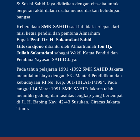
& Sosial Sahid Jaya didirikan dengan cita-cita untuk
berperan aktif dalam usaha mencerdaskan kehidupan
bangsa.
Keberadaan
SMK SAHID
saat ini tidak terlepas dari
misi ketua pendiri dan pembina Almarhum
Bapak
Prof. Dr. H. Sukamdani Sahid
Gitosardjono
dibantu oleh Almarhumah
Ibu Hj.
Juliah Sukamdani
sebagai Wakil Ketua Pendiri dan
Pembina Yayasan SAHID Jaya.
Pada tahun pelajaran 1991 -1992 SMK SAHID Jakarta
memulai misinya dengan SK. Menteri Pendidikan dan
kebudayaan RI No. Kep. 001/101.A1/1/1994. Pada
tanggal 14 Maret 1991 SMK SAHID Jakarta telah
memiliki gedung dan fasilitas lengkap yang bertempat
di Jl. H. Baping Kav. 42-43 Susukan, Ciracas Jakarta
Timur.