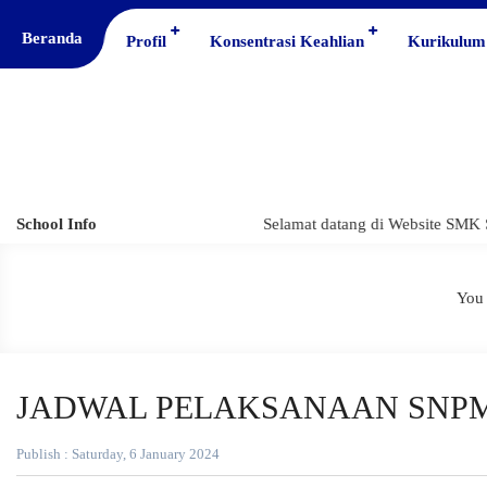
Beranda
Profil
Konsentrasi Keahlian
Kurikulum
School Info
Selamat datang di Website SMK S
You 
JADWAL PELAKSANAAN SNPM
Publish : Saturday, 6 January 2024