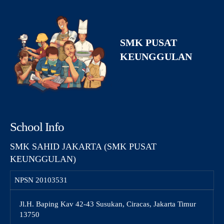
SMK PUSAT
KEUNGGULAN
School Info
SMK SAHID JAKARTA (SMK PUSAT
KEUNGGULAN)
NPSN
20103531
Jl.H. Baping Kav 42-43 Susukan, Ciracas, Jakarta Timur
13750