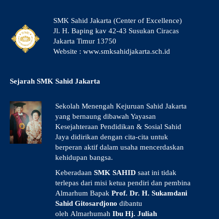
SMK Sahid Jakarta (Center of Excellence)
Jl. H. Baping kav 42-43 Susukan Ciracas
Jakarta Timur 13750
Website : www.smksahidjakarta.sch.id
Sejarah SMK Sahid Jakarta
Sekolah Menengah Kejuruan Sahid Jakarta
yang bernaung dibawah Yayasan
Kesejahteraan Pendidikan & Sosial Sahid
Jaya didirikan dengan cita-cita untuk
berperan aktif dalam usaha mencerdaskan
kehidupan bangsa.
Keberadaan
SMK SAHID
saat ini tidak
terlepas dari misi ketua pendiri dan pembina
Almarhum Bapak
Prof. Dr. H. Sukamdani
Sahid Gitosardjono
dibantu
oleh Almarhumah
Ibu Hj. Juliah