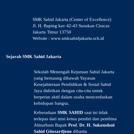
SMK Sahid Jakarta (Center of Excellence)
Jl. H. Baping kav 42-43 Susukan Ciracas
Jakarta Timur 13750
Website : www.smksahidjakarta.sch.id
Sejarah SMK Sahid Jakarta
Sekolah Menengah Kejuruan Sahid Jakarta
yang bernaung dibawah Yayasan
Kesejahteraan Pendidikan & Sosial Sahid
Jaya didirikan dengan cita-cita untuk
berperan aktif dalam usaha mencerdaskan
kehidupan bangsa.
Keberadaan
SMK SAHID
saat ini tidak
terlepas dari misi ketua pendiri dan pembina
Almarhum Bapak
Prof. Dr. H. Sukamdani
Sahid Gitosardjono
dibantu