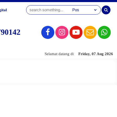
ital
790142
Selamat datang di Website SMK Sahid Jakart
Friday, 07 Aug 2026