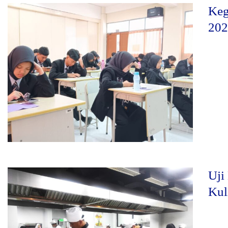
Keg
202
Uji
Kul