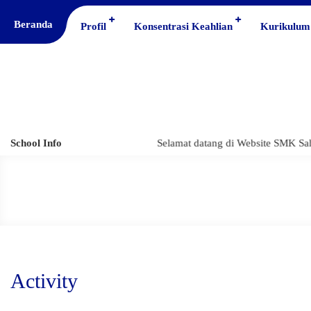
Beranda
Profil
Konsentrasi Keahlian
Kurikulum
School Info
Selamat datang di Website SMK Sahi
Activity