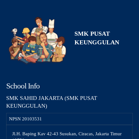
SMK PUSAT
KEUNGGULAN
School Info
SMK SAHID JAKARTA (SMK PUSAT
KEUNGGULAN)
NPSN
20103531
Jl.H. Baping Kav 42-43 Susukan, Ciracas, Jakarta Timur