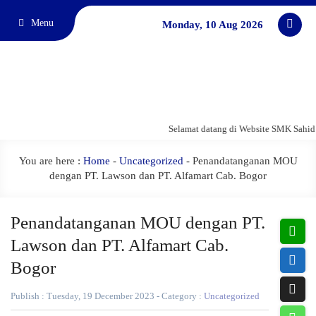
Menu
Monday, 10 Aug 2026
Selamat datang di Website SMK Sahid 
You are here :
Home
-
Uncategorized
- Penandatanganan MOU
dengan PT. Lawson dan PT. Alfamart Cab. Bogor
Penandatanganan MOU dengan PT.
Lawson dan PT. Alfamart Cab.
Bogor
Publish : Tuesday, 19 December 2023 - Category :
Uncategorized