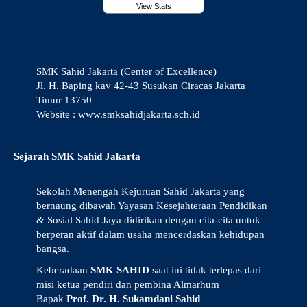
View Stats
SMK Sahid Jakarta (Center of Excellence)
Jl. H. Baping kav 42-43 Susukan Ciracas Jakarta
Timur 13750
Website : www.smksahidjakarta.sch.id
Sejarah SMK Sahid Jakarta
Sekolah Menengah Kejuruan Sahid Jakarta yang
bernaung dibawah Yayasan Kesejahteraan Pendidikan
& Sosial Sahid Jaya didirikan dengan cita-cita untuk
berperan aktif dalam usaha mencerdaskan kehidupan
bangsa.
Keberadaan
SMK SAHID
saat ini tidak terlepas dari
misi ketua pendiri dan pembina Almarhum
Bapak
Prof. Dr. H. Sukamdani Sahid