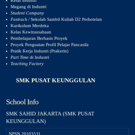
Kelas industri
Magang di Industri
Student Company
Fastrack
/ Sekolah Sambil Kuliah D2 Perhotelan
Kurikulum Merdeka
Kelas Kewirausahaan
Pembelajaran Berbasis Proyek
Proyek Penguatan Profil Pelajar Pancasila
Pratik Kerja Industri (Prakerin)
Part Time
di Industri
Teaching Factory
SMK PUSAT KEUNGGULAN
School Info
SMK SAHID JAKARTA (SMK PUSAT
KEUNGGULAN)
NPSN
20103531